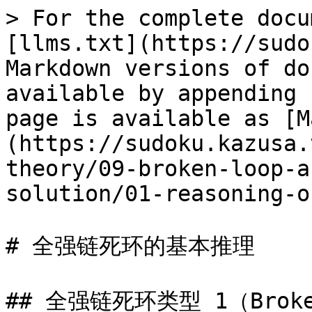
> For the complete docu
[llms.txt](https://sudo
Markdown versions of do
available by appending 
page is available as [M
(https://sudoku.kazusa.
theory/09-broken-loop-a
solution/01-reasoning-o
# 全强链死环的基本推理

## 全强链死环类型 1（Broken 