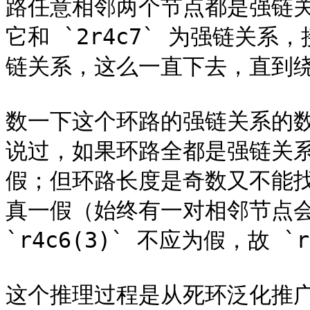
路任意相邻两个节点都是强链关系
它和 `2r4c7` 为强链关系，接
链关系，这么一直下去，直到绕回 
数一下这个环路的强链关系的数
说过，如果环路全都是强链关
假；但环路长度是奇数又不能
真一假（始终有一对相邻节点会
`r4c6(3)` 不应为假，故 `
这个推理过程是从死环泛化推广