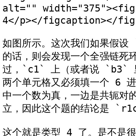
alt="" width="375"><f
4</p></figcaption></figu
如图所示。这次我们如果假设 `r1
的话，则会发现一个全强链死
过，`c1` 上（或者说 `b3` 
两个单元格又必须填一个 6 
中一个数为真，一边是共轭对的
立，因此这个题的结论是 `r1c9 <
这个就是类型 4 了。是不是