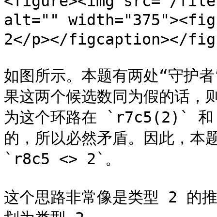
<figure><img src="/file
alt="" width="375"><f
2</p></figcaption></figu
如图所示。本题有两处“守护者”：`
果这两个候选数同为假的话，
为这个环路在 `r7c5(2)` 
的，所以必然矛盾。因此，本题的结
`r8c5 <> 2`。

这个思路非常像是类型 2 的