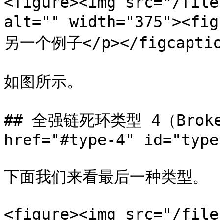
<figure><img src="/file
alt="" width="375"><
另一个例子</p></figcaption
如图所示。

## 全强链死环类型 4（Broken 
href="#type-4" id="type
下面我们来看最后一种类型。

<figure><img src="/file