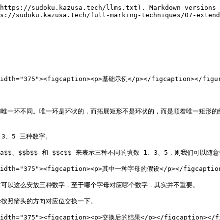
https://sudoku.kazusa.tech/llms.txt). Markdown versions 
s://sudoku.kazusa.tech/full-marking-techniques/07-extend
width="375"><figcaption><p>基础示例</p></figcaption></figur
一环不同。唯一环是环状的，而拓展矩形不是环状的，而是顺着唯一矩形的结构横
3、5 三种数字。

$、$$b$$ 和 $$c$$ 来表示三种不同的填数 1、3、5，则我们可以
" width="375"><figcaption><p>其中一种字母的假设</p></figcaption
可以这么安放三种数字，至于哪个字母对应哪个数字，其实并不重要。

按照箭头的方向对应位交换一下。

 width="375"><figcaption><p>交换后的结果</p></figcaption></fi