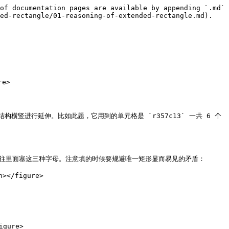
of documentation pages are available by appending `.md` 
ed-rectangle/01-reasoning-of-extended-rectangle.md).

e>

竖进行延伸。比如此题，它用到的单元格是 `r357c13` 一共 6 个
随意往里面塞这三种字母。注意填的时候要规避唯一矩形显而易见的矛盾：

></figure>

gure>
