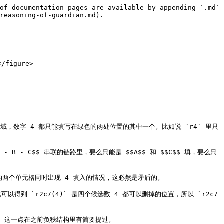
of documentation pages are available by appending `.md` 
reasoning-of-guardian.md).

/figure>

域，数字 4 都只能填写在绿色的两处位置的其中一个。比如说 `r4` 里只
- C$$ 串联的链路里，要么只能是 $$A$$ 和 $$C$$ 填，要么只
两个单元格同时出现 4 填入的情况，这必然是矛盾的。

 `r2c7(4)` 是四个候选数 4 都可以删掉的位置，所以 `r2c7 
面。这一点在之前负秩结构里有简要提过。
