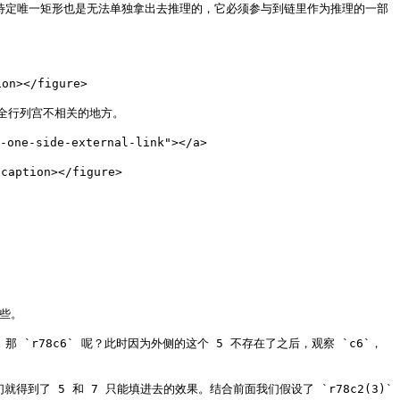
定数组一样，待定唯一矩形也是无法单独拿出去推理的，它必须参与到链里作为推理的一部
n></figure>

行列宫不相关的地方。

ne-side-external-link"></a>

aption></figure>

。

。那 `r78c6` 呢？此时因为外侧的这个 5 不存在了之后，观察 `c6`，
了 5 和 7 只能填进去的效果。结合前面我们假设了 `r78c2(3)` 