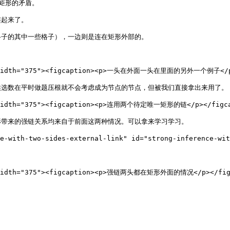
矩形的矛盾。

起来了。

子的其中一些格子），一边则是连在矩形外部的。

"" width="375"><figcaption><p>一头在外面一头在里面的另外一个例子</p><
选数在平时做题压根就不会考虑成为节点的节点，但被我们直接拿出来用了。

" width="375"><figcaption><p>连用两个待定唯一矩形的链</p></figcap
带来的强链关系均来自于前面这两种情况。可以拿来学习学习。

-two-sides-external-link" id="strong-inference-with-
"" width="375"><figcaption><p>强链两头都在矩形外面的情况</p></figc