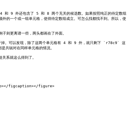
 和 9 外还包含了 5 和 8 两个无关的候选数。如果按照纯正的待定数组
额外的一个或一组单元格，使得待定数组成立。可怎么找都找不到。所以，使
子则更离谱一些，两头都画在了外面。

给干掉。可以发现，除了这两个单元格有 4 和 9 外，就只剩下 `r78c9` 这
同时都是共轭对在同样单元格的情况。

链关系就这么得到了。

/figcaption></figure>
