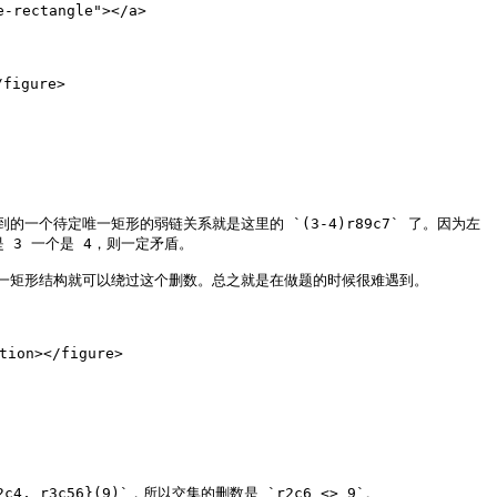
rectangle"></a>

figure>

个待定唯一矩形的弱链关系就是这里的 `(3-4)r89c7` 了。因为左
3 一个是 4，则一定矛盾。

矩形结构就可以绕过这个删数。总之就是在做题的时候很难遇到。

ion></figure>
