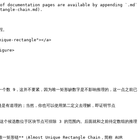
of documentation pages are available by appending `.md` 
tangle-chain.md).

。

que-rectangle"></a>

gure>

 缺了一个数 9，这并不要紧，因为唯一矩形缺数字是不影响推理的，这一点之前已
这个强链是有道理的；当然，你也可以使用第二定义去理解，即证明节点 
，因为这个候选数位于区块节点可排除 3 的范围内。后面就和之前待定数组的推理
lmost Unique Rectangle Chain，简称 AUR 