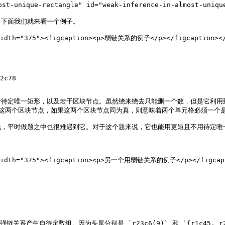
nique-rectangle" id="weak-inference-in-almost-unique-
下面我们就来看一个例子。

 width="375"><figcaption><p>弱链关系的例子</p></figcaption></
2c78

定唯一矩形，以及若干区块节点。虽然绕来绕去只能删一个数，但是它利用到的一
右边这两个区块节点，如果这两个区块节点同为真，则意味着两个单元格必须一个是 
，平时做题之中也很难遇到它。对于这个题来说，它也能用更短且不用待定唯一
" width="375"><figcaption><p>另一个用弱链关系的例子</p></figcapt