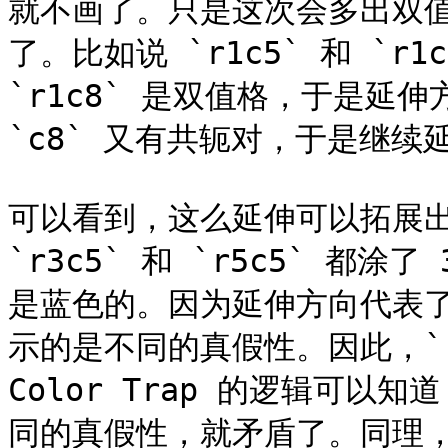
就不画了。只是这次会多出双
了。比如说 `r1c5` 和 `r1
`r1c8` 是双值格，于是延伸方
`c8` 又有共轭对，于是继续延
可以看到，这么延伸可以拓展
`r3c5` 和 `r5c5` 
是蓝色的。因为延伸方向代表
示的是不同的真假性。因此，`r9
Color Trap 的逻辑可
同的真假性，就矛盾了。同理，`r3