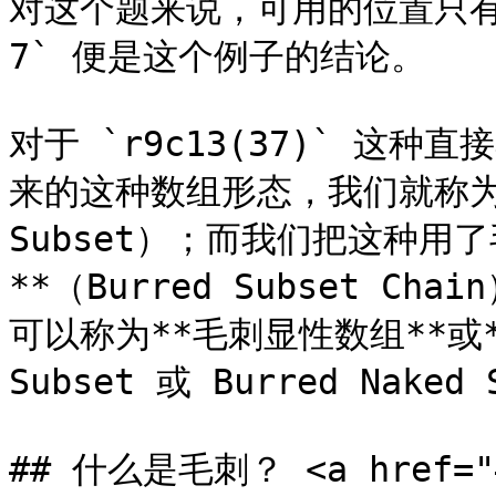
对这个题来说，可用的位置只有 `r
7` 便是这个例子的结论。

对于 `r9c13(37)` 这
来的这种数组形态，我们就称为**
Subset）；而我们把这种用
**（Burred Subset 
可以称为**毛刺显性数组**或**
Subset 或 Burred Naked 
## 什么是毛刺？ <a href="#w