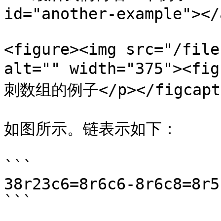
id="another-example"></a
<figure><img src="/file
alt="" width="375"><
刺数组的例子</p></figcaptio
如图所示。链表示如下：

```

38r23c6=8r6c6-8r6c8=8r5
```
