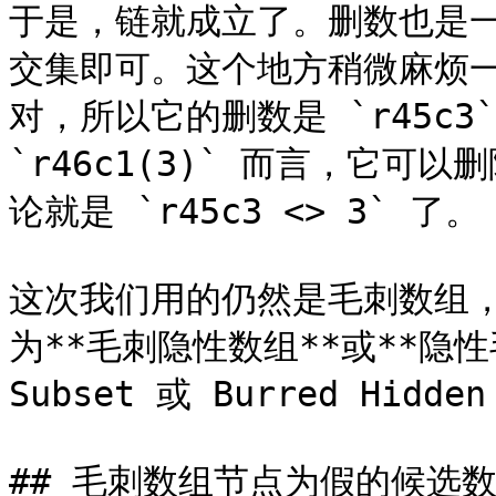
于是，链就成立了。删数也是
交集即可。这个地方稍微麻烦一些的
对，所以它的删数是 `r45c3
`r46c1(3)` 而言，它可以
论就是 `r45c3 <> 3` 了。

这次我们用的仍然是毛刺数组
为**毛刺隐性数组**或**隐性毛刺
Subset 或 Burred Hidden
## 毛刺数组节点为假的候选数分