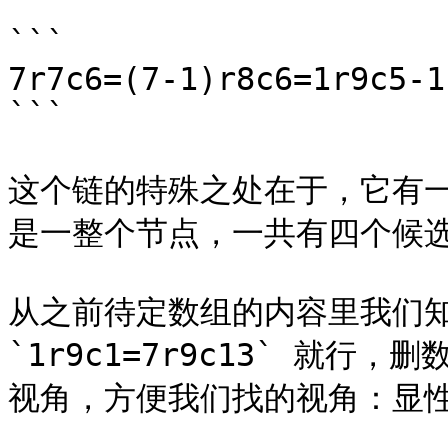
```

7r7c6=(7-1)r8c6=1r9c5-1
```

这个链的特殊之处在于，它有一个节
是一整个节点，一共有四个候选
从之前待定数组的内容里我们知
`1r9c1=7r9c13` 就行
视角，方便我们找的视角：显性