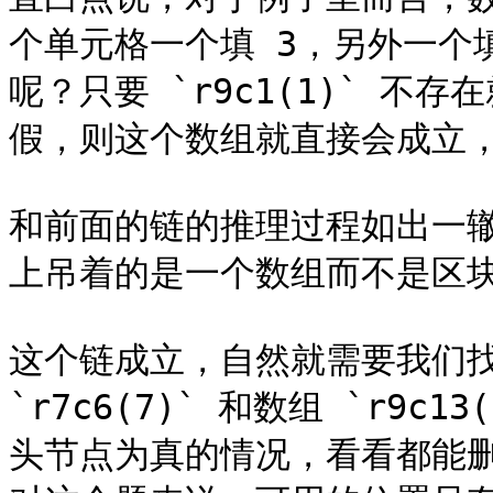
个单元格一个填 3，另外一个
呢？只要 `r9c1(1)` 不存
假，则这个数组就直接会成立，
和前面的链的推理过程如出一
上吊着的是一个数组而不是区块
这个链成立，自然就需要我们找
`r7c6(7)` 和数组 `r9c
头节点为真的情况，看看都能