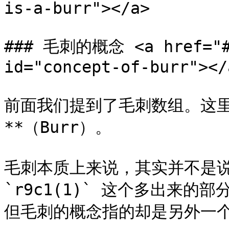
is-a-burr"></a>

### 毛刺的概念 <a href="#c
id="concept-of-burr"></a
前面我们提到了毛刺数组。这里
**（Burr）。

毛刺本质上来说，其实并不是说
`r9c1(1)` 这个多出来
但毛刺的概念指的却是另外一个