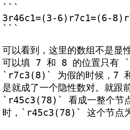
```

3r46c1=(3-6)r7c1=(6-8)r
```

可以看到，这里的数组不是显性
可以填 7 和 8 的位置只有 `
`r7c3(8)` 为假的时候，7 
是就成了一个隐性数对。就跟前
`r45c3(78)` 看成一整个节
时，`r45c3(78)` 这个节点