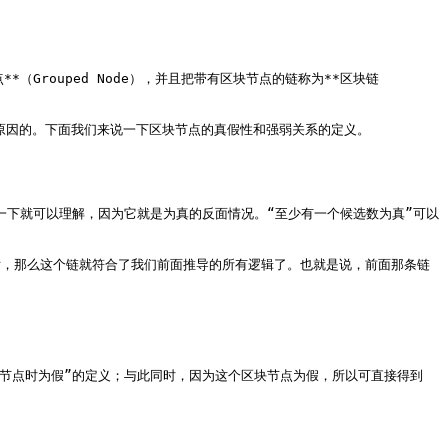
**（Grouped Node），并且把带有区块节点的链称为**区块链
是有原因的。下面我们来说一下区块节点的真假性和强弱关系的定义。

思考一下就可以理解，因为它就是为真的反面情况。“至少有一个候选数为真”可以
节点的话，那么这个链就符合了我们前面推导的所有逻辑了。也就是说，前面那条链
)` 为区块节点时为假”的定义；与此同时，因为这个区块节点为假，所以可直接得到 