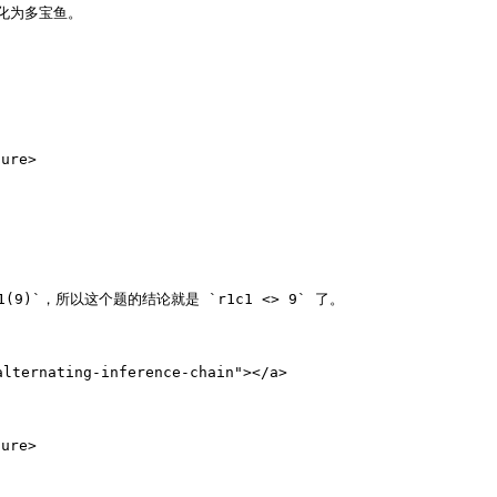
为多宝鱼。

ure>

，所以这个题的结论就是 `r1c1 <> 9` 了。

ternating-inference-chain"></a>

ure>
