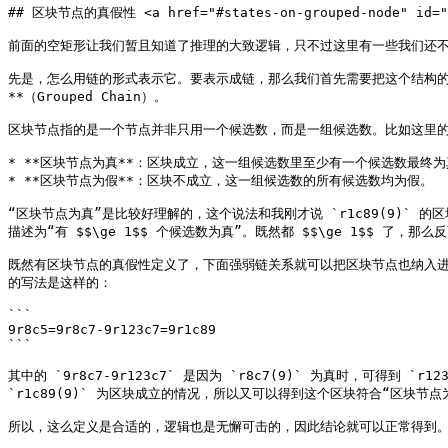
## 区块节点的真假性 <a href="#states-on-grouped-node" id="st
前面的空矩形让我们暂且知道了推理的大致逻辑，只不过这里有一些我们还不够
先是，怎么用链的形式表示它。要表示成链，那么我们首先需要把这个结构的 `r12
**（Grouped Chain）。

区块节点指的是一个节点并非只用一个候选数，而是一组候选数。比如这里的 `r
* **区块节点为真**：区块成立，这一组候选数里至少有一个候选数最终为
* **区块节点为假**：区块不成立，这一组候选数的所有候选数均为假。

“区块节点为真”是比较好理解的，这个说法和我刚才说 `r1c89(9)`
描述为“有 $$\ge 1$$ 个候选数为真”。既然都 $$\ge 1$$ 了，那么
既然有区块节点的真假性定义了，下面强弱链关系就可以把区块节点也纳入进来了。
的写法是这样的：

```

9r8c5=9r8c7-9r123c7=9r1c89

```

其中的 `9r8c7-9r123c7` 是因为 `r8c7(9)` 为真时，可得到
`r1c89(9)` 为区块成立的情况，所以又可以得到这个区块符合“区块节点
所以，这么定义是合适的，逻辑也是无懈可击的，因此结论就可以正常得到。