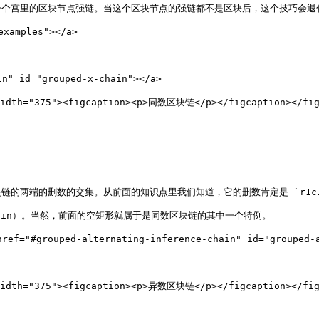
个宫里的区块节点强链。当这个区块节点的强链都不是区块后，这个技巧会退化
amples"></a>

" id="grouped-x-chain"></a>

 width="375"><figcaption><p>同数区块链</p></figcaption></fig
端的删数的交集。从前面的知识点里我们知道，它的删数肯定是 `r1c1(9)`
Chain）。当然，前面的空矩形就属于是同数区块链的其中一个特例。

f="#grouped-alternating-inference-chain" id="grouped-al
 width="375"><figcaption><p>异数区块链</p></figcaption></fig