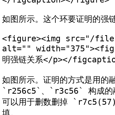
如图所示。这个环要证明的强链关系是
<figure><img src="/file
alt="" width="375"><
明强链关系</p></figcaption
如图所示。证明的方式是用的融
`r256c5`、`r3c56` 构
可以用于删数删掉 `r7c5(57
填。
