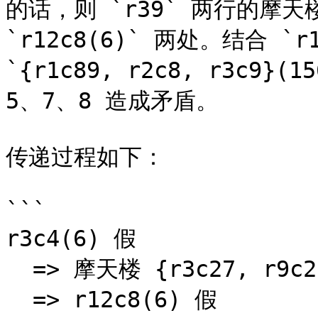
的话，则 `r39` 两行的摩
`r12c8(6)` 两处。结合 `
`{r1c89, r2c8, r3c9
5、7、8 造成矛盾。

传递过程如下：

```

r3c4(6) 假

  => 摩天楼 {r3c27, r9c28}(6) 真

  => r12c8(6) 假
