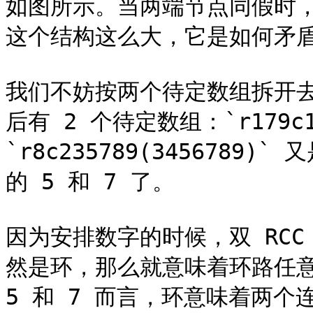
如图所示。当两端节点同假时，双 
这个结构这么大，它是如何矛盾
我们不妨按两个待定数组拆开
后有 2 个待定数组：`r179c1
`r8c235789(3456789
的 5 和 7 了。

因为安排数字的时候，双 RCC 
然是环，那么就意味着环路任意
5 和 7 而言，环意味着两个