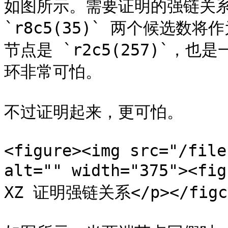
如图所示。需要证明的强链关系是 
`r8c5(35)` 两个候选
节点是 `r2c5(257)`
环非常可怕。

不过证明起来，更可怕。

<figure><img src="/file
alt="" width="375"><f
XZ 证明强链关系</p></figcap