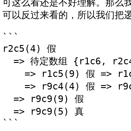
可这么看还是不好理解。那么
可以反过来看的，所以我们把逻
```

r2c5(4) 假

  => 待定数组 {r1c6, r2c456, r3c46}(1234689) 真

    => r1c5(9) 假 => r1c9(9) 真

    => r9c4(4) 假 => r9c4(9) 真

  => r9c9(9) 假

  => r9c9(5) 真

```
