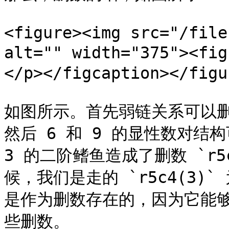
<figure><img src="/file
alt="" width="375"><
</p></figcaption></figur
如图所示。首先弱链关系可以删除 `
然后 6 和 9 的显性数对结构可
3 的二阶鳍鱼造成了删数 `r5
候，我们是走的 `r5c4(3)`
是作为删数存在的，因为它能
些删数。
