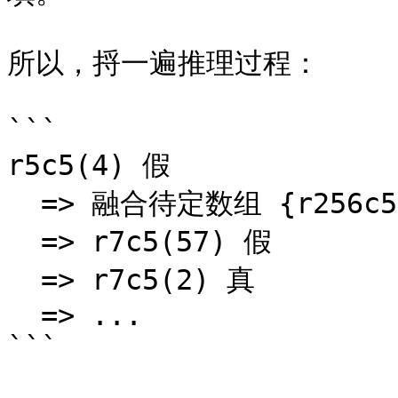
所以，捋一遍推理过程：

```

r5c5(4) 假

  => 融合待定数组 {r256c5, r3c56}(14579) 真

  => r7c5(57) 假

  => r7c5(2) 真

  => ...

```
