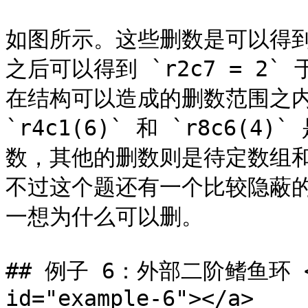
如图所示。这些删数是可以得
之后可以得到 `r2c7 = 
在结构可以造成的删数范围之
`r4c1(6)` 和 `r8c6(4)
数，其他的删数则是待定数组
不过这个题还有一个比较隐蔽的删
一想为什么可以删。

## 例子 6：外部二阶鳍鱼环 <a h
id="example-6"></a>
