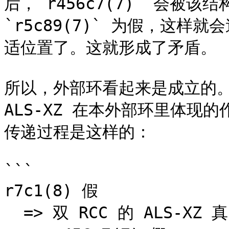
后，`r456c7(7)` 会被
`r5c89(7)` 为假，这样就
适位置了。这就形成了矛盾。

所以，外部环看起来是成立的。那
ALS-XZ 在本外部环里体现
传递过程是这样的：

```

r7c1(8) 假

  => 双 RCC 的 ALS-XZ 真
