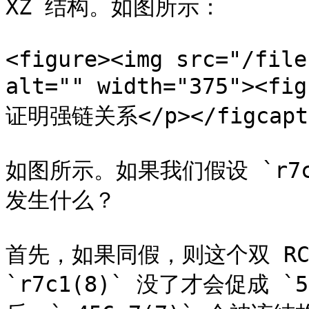
XZ 结构。如图所示：

<figure><img src="/file
alt="" width="375"><fi
证明强链关系</p></figcaptio
如图所示。如果我们假设 `r7c1(
发生什么？

首先，如果同假，则这个双 RCC
`r7c1(8)` 没了才会促成 `