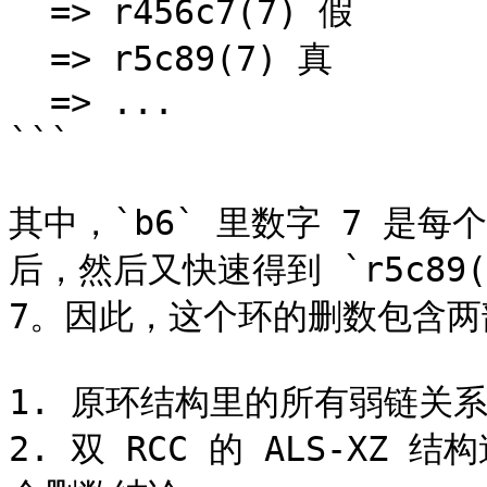
  => r456c7(7) 假

  => r5c89(7) 真

  => ...

```

其中，`b6` 里数字 7 是每
后，然后又快速得到 `r5c89(
7。因此，这个环的删数包含两
1. 原环结构里的所有弱链关系
2. 双 RCC 的 ALS-XZ 结