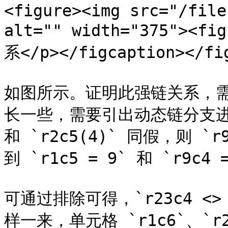
<figure><img src="/file
alt="" width="375"><
系</p></figcaption></fig
如图所示。证明此强链关系，
长一些，需要引出动态链分支进行小
和 `r2c5(4)` 同假，则 
到 `r1c5 = 9` 和 `r9c4 
可通过排除可得，`r23c4 <> 
样一来，单元格 `r1c6`、`r2