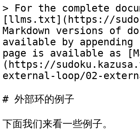
> For the complete docu
[llms.txt](https://sudo
Markdown versions of do
available by appending 
page is available as [M
(https://sudoku.kazusa.
external-loop/02-extern
# 外部环的例子

下面我们来看一些例子。
