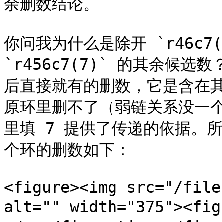
余删数结论。

你问我为什么是除开 `r46c7
`r456c7(7)` 的其余候选数
后直接就有的删数，它是含在其中
原环里删不了（弱链关系没一个可
里填 7 提供了传递的依据。
个环的删数如下：

<figure><img src="/file
alt="" width="375"><