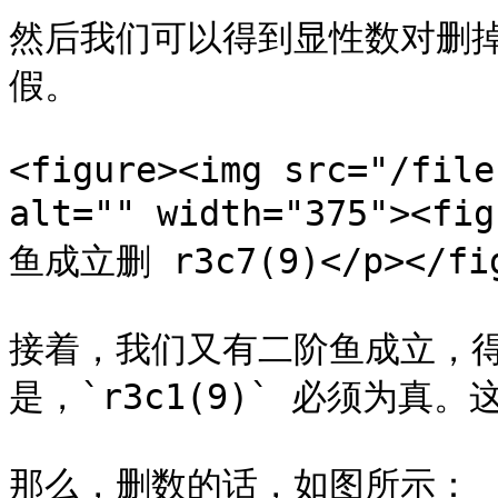
然后我们可以得到显性数对删掉 `r
假。

<figure><img src="/file
alt="" width="375"><f
鱼成立删 r3c7(9)</p></figc
接着，我们又有二阶鱼成立，得到
是，`r3c1(9)` 必须为真
那么，删数的话，如图所示：
